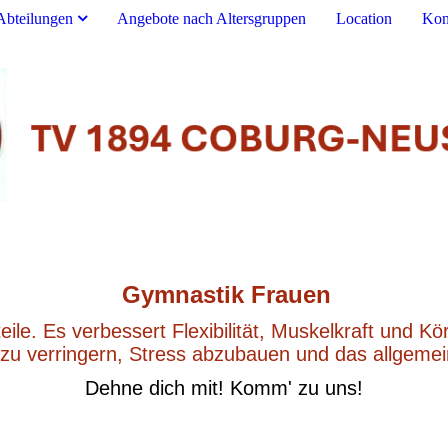
Abteilungen
Angebote nach Altersgruppen
Location
Kon
Gymnastik Frauen
eile. Es verbessert Flexibilität, Muskelkraft und 
 zu verringern, Stress abzubauen und das allgemei
Dehne dich mit! Komm' zu uns!