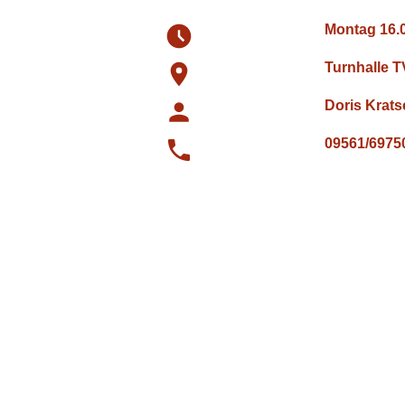
Montag 16.0
Turnhalle 
Doris Krat
09561/6975