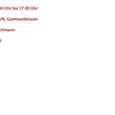
0 Uhr bis 17.00 Uhr
TVN, Gymnastikraum
schmann
0