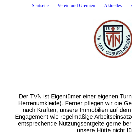
Startseite
Verein und Gremien
Aktuelles
Der TVN ist Eigentümer einer eigenen Tur
Herrenumkleide). Ferner pflegen wir die Ge
nach Kräften, unsere Immobilien auf dem
Engagement wie regelmäßige Arbeitseinsätze
entsprechende Nutzungsentgelte gerne berei
unsere Hütte nicht f