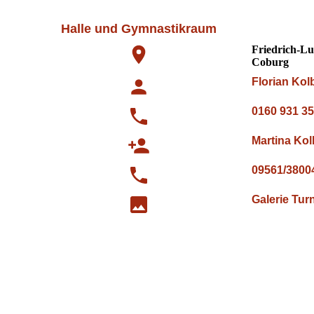
Halle und Gymnastikraum
Friedrich-Lu
Coburg
Florian Kol
0160 931 35
Martina K
09561/3800
Galerie Turn