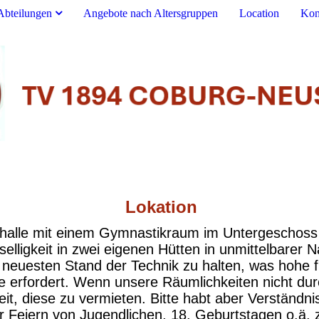
Abteilungen
Angebote nach Altersgruppen
Location
Kon
Lokation
nhalle mit einem Gymnastikraum im Untergeschoss 
selligkeit in zwei eigenen Hütten in unmittelbarer
 neuesten Stand der Technik zu halten, was hohe f
 erfordert. Wenn unsere Räumlichkeiten nicht durc
t, diese zu vermieten. Bitte habt aber Verständni
ür Feiern von Jugendlichen, 18. Geburtstagen o.ä. z