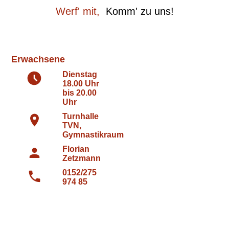
Werf' mit,
Komm' zu uns!
Erwachsene
Dienstag
18.00 Uhr
bis 20.00
Uhr
Turnhalle
TVN,
Gymnastikraum
Florian
Zetzmann
0152/275
974 85